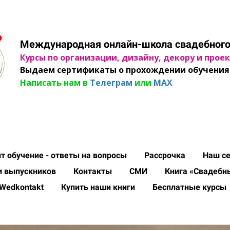
Международная онлайн-школа свадебного
Курсы по организации, дизайну, декору и про
Выдаем сертификаты о прохождении обучения 
Написать нам в
Телеграм
или
MAX
ит обучение - ответы на вопросы
Рассрочка
Наш с
и выпускников
Контакты
СМИ
Книга «Свадебн
 Wedkontakt
Купить наши книги
Бесплатные курсы