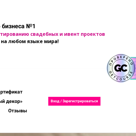
 бизнеса №1
ектированию свадебных и ивент проектов
на любом языке мира!
ертификат
ый декор»
Вход / Зарегистрироваться
Отзывы