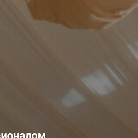
сионалом