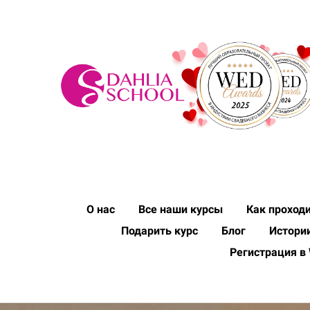
О нас
Все наши курсы
Как проход
Подарить курс
Блог
Истори
Регистрация в