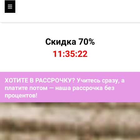
Скидка 70%
11:35:19
ХОТИТЕ В РАССРОЧКУ? Учитесь сразу, а
платите потом — наша рассрочка без
процентов!