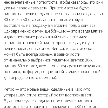
некие элегантные потертости, чтобы казалось, что они
уже не первой свежести. При этом это не будут
винтажные вещи (ведь они не старые, они не сделаны в
30-е или в 50-е, а сделаны в прошлом году и
выставлены на продажу в магазине прямо сейчас).
Одновременно с этим, шебби-шик — это всегда мягкий,
и даже несколько роскошный стиль, в отличие
от винтажа, внешний вид которого всегда диктуют
вещи определенных эпох. Винтаж же фактически
может быть всегда разным, в зависимости
от изначально выбранной тематики (винтаж 30-х,
винтаж 60-х и так далее — они ведь разные визуально,
по стилю, по форме, по цветовой гамме, характерной
для определенного времени).
Ретро — это новые вещи, сделанные в каком-то
устаревшем стиле, который хотят воспроизвести.
В данном случае кардинальное отличие винтажа
и ретро (если говорить на примере вещей) состоит