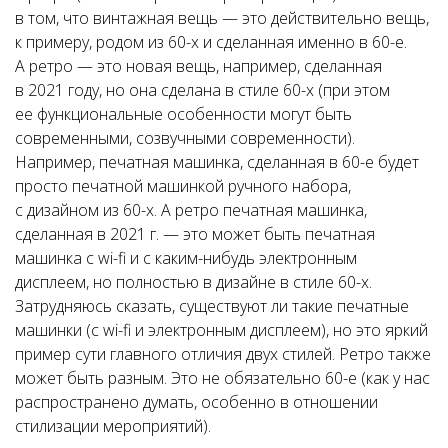
в том, что винтажная вещь — это действительно вещь,
к примеру, родом из 60-х и сделанная именно в 60-е.
А ретро — это новая вещь, например, сделанная
в 2021 году, но она сделана в стиле 60-х (при этом
ее функциональные особенности могут быть
современными, созвучными современности).
Например, печатная машинка, сделанная в 60-е будет
просто печатной машинкой ручного набора,
с дизайном из 60-х. А ретро печатная машинка,
сделанная в 2021 г. — это может быть печатная
машинка с wi-fi и с каким-нибудь электронным
дисплеем, но полностью в дизайне в стиле 60-х.
Затрудняюсь сказать, существуют ли такие печатные
машинки (с wi-fi и электронным дисплеем), но это яркий
пример сути главного отличия двух стилей. Ретро также
может быть разным. Это не обязательно 60-е (как у нас
распространено думать, особенно в отношении
стилизации мероприятий).