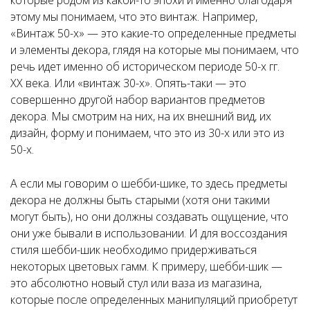
которые родом из какой-то эпохи и именно благодаря
этому мы понимаем, что это винтаж. Например,
«Винтаж 50-х» — это какие-то определенные предметы
и элементы декора, глядя на которые мы понимаем, что
речь идет именно об историческом периоде 50-х гг.
XX века. Или «винтаж 30-х». Опять-таки — это
совершенно другой набор вариантов предметов
декора. Мы смотрим на них, на их внешний вид, их
дизайн, форму и понимаем, что это из 30-х или это из
50-х.
А если мы говорим о шебби-шике, то здесь предметы
декора не должны быть старыми (хотя они такими
могут быть), но они должны создавать ощущение, что
они уже бывали в использовании. И для воссоздания
стиля шебби-шик необходимо придерживаться
некоторых цветовых гамм. К примеру, шебби-шик —
это абсолютно новый стул или ваза из магазина,
которые после определенных манипуляций приобретут